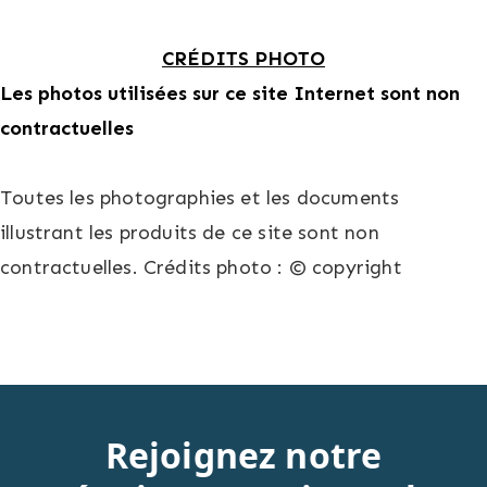
CRÉDITS PHOTO
Les photos utilisées sur ce site Internet sont non
contractuelles
Toutes les photographies et les documents
illustrant les produits de ce site sont non
contractuelles. Crédits photo : © copyright
Rejoignez notre