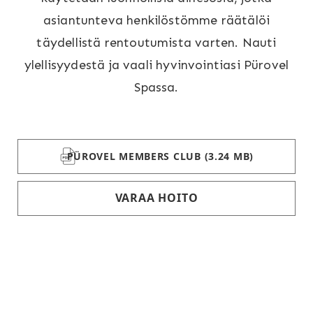
asiantunteva henkilöstömme räätälöi
täydellistä rentoutumista varten. Nauti
ylellisyydestä ja vaali hyvinvointiasi Pürovel
Spassa.
PÜROVEL MEMBERS CLUB
(3.24 MB)
VARAA HOITO