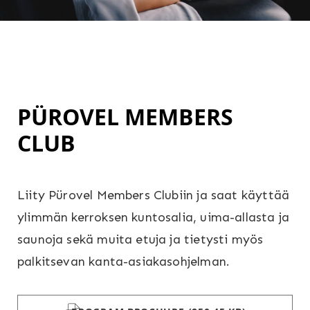
PÜROVEL MEMBERS
CLUB
Liity Pürovel Members Clubiin ja saat käyttää
ylimmän kerroksen kuntosalia, uima-allasta ja
saunoja sekä muita etuja ja tietysti myös
palkitsevan kanta-asiakasohjelman.