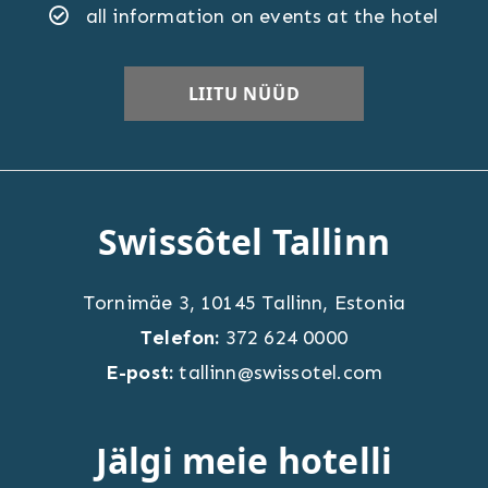
all information on events at the hotel
Swissôtel Tallinn
Tornimäe 3
,
10145
Tallinn
,
Estonia
Telefon:
372 624 0000
E-post:
tallinn@swissotel.com
Jälgi meie hotelli