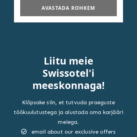
AVASTADA ROHKEM
Liitu meie
Swissotel'i
meeskonnaga!
Klõpsake siin, et tutvuda praeguste
töökuulutustega ja alustada oma karjääri
meiega.
email about our exclusive offers