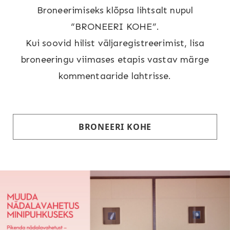
Broneerimiseks klõpsa lihtsalt nupul
“BRONEERI KOHE”.
Kui soovid hilist väljaregistreerimist, lisa
broneeringu viimases etapis vastav märge
kommentaaride lahtrisse.
BRONEERI KOHE