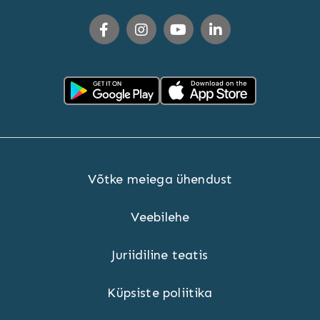
Võtke meiega ühendust
Veebilehe
Juriidiline teatis
Küpsiste poliitika