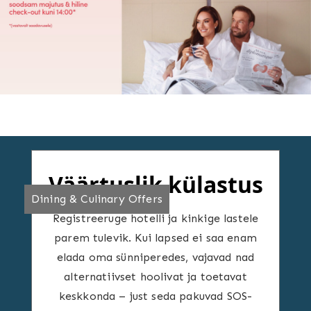
Väärtuslik külastus
Dining & Culinary Offers
Registreeruge hotelli ja kinkige lastele
parem tulevik. Kui lapsed ei saa enam
elada oma sünniperedes, vajavad nad
alternatiivset hoolivat ja toetavat
keskkonda – just seda pakuvad SOS-